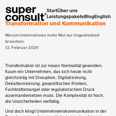
1246
Start
Über uns
Leistungspakete
Blog
English
Transformation und Kommunikation
Warum Unternehmen mehr Mut zur Ungewissheit
brauchen.
12. Februar 2026
Transformation ist zur neuen Normalität geworden.
Kaum ein Unternehmen, das sich heute nicht
gleichzeitig mit Disruption, Digitalisierung,
Dekarbonisierung, geopolitischen Risiken,
Fachkräftemangel oder regulatorischem Druck
auseinandersetzen muss. Die Komplexität ist hoch,
die Unsicherheiten vielfältig.
Und doch klingt Unternehmenskommunikation in der