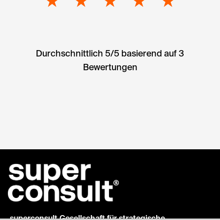
★
★
★
★
★
Durchschnittlich 5/5 basierend auf 3
Bewertungen
superconsult Gesellschaft für strategische