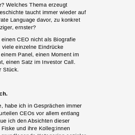
se? Welches Thema erzeugt
eschichte taucht immer wieder auf
orate Language davor, zu konkret
ziger, ernster?
 einen CEO nicht als Biografie
 viele einzelne Eindrücke
uf einem Panel, einen Moment im
, einen Satz im Investor Call.
r Stück.
ch.
e, habe ich in Gesprächen immer
rteilen CEOs vor allem entlang
e ich den Absichten dieser
 Fiske und ihre Kolleg:innen