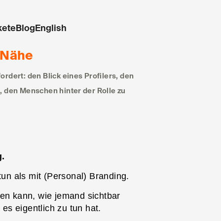
kete
Blog
English
 Nähe
rdert: den Blick eines Profilers, den
, den Menschen hinter der Rolle zu
g.
tun als mit (Personal) Branding.
ren kann, wie jemand sichtbar
s eigentlich zu tun hat.