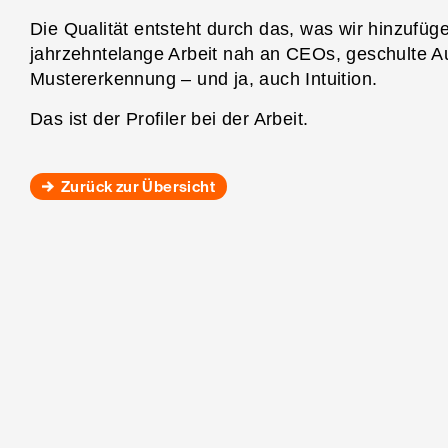
Die Qualität entsteht durch das, was wir hinzufüg
jahrzehntelange Arbeit nah an CEOs, geschulte 
Mustererkennung – und ja, auch Intuition.
Das ist der Profiler bei der Arbeit.
Zurück zur Übersicht