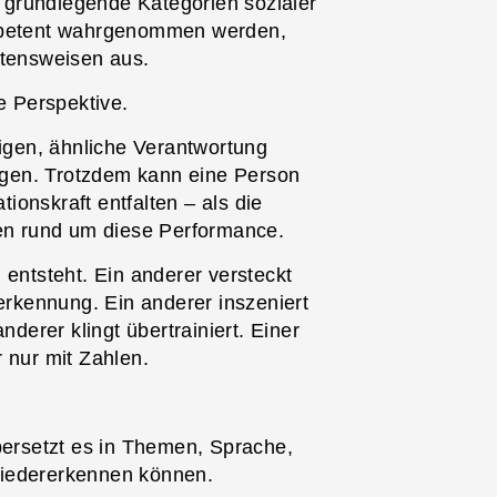
 grundlegende Kategorien sozialer
petent wahrgenommen werden,
ltensweisen aus.
e Perspektive.
gen, ähnliche Verantwortung
olgen. Trotzdem kann eine Person
onskraft entfalten – als die
len rund um diese Performance.
 entsteht. Ein anderer versteckt
nerkennung. Ein anderer inszeniert
nderer klingt übertrainiert. Einer
 nur mit Zahlen.
bersetzt es in Themen, Sprache,
wiedererkennen können.