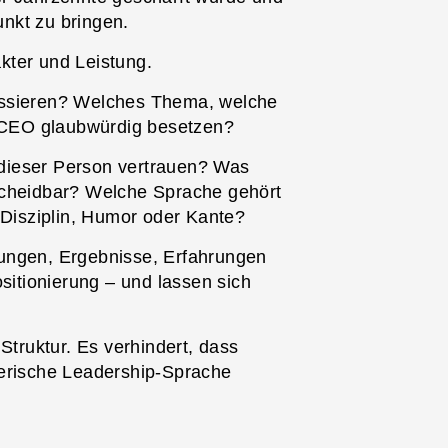
unkt zu bringen.
kter und Leistung.
essieren? Welches Thema, welche
 CEO glaubwürdig besetzen?
dieser Person vertrauen? Was
scheidbar? Welche Sprache gehört
 Disziplin, Humor oder Kante?
dungen, Ergebnisse, Erfahrungen
ositionierung – und lassen sich
Struktur. Es verhindert, dass
nerische Leadership-Sprache