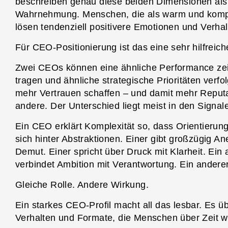
beschreiben genau diese beiden Dimensionen als
Wahrnehmung. Menschen, die als warm und kom
lösen tendenziell positivere Emotionen und Verha
Für CEO-Positionierung ist das eine sehr hilfreich
Zwei CEOs können eine ähnliche Performance zei
tragen und ähnliche strategische Prioritäten verf
mehr Vertrauen schaffen – und damit mehr Reputati
andere. Der Unterschied liegt meist in den Signa
Ein CEO erklärt Komplexität so, dass Orientierung
sich hinter Abstraktionen. Einer gibt großzügig A
Demut. Einer spricht über Druck mit Klarheit. Ein a
verbindet Ambition mit Verantwortung. Ein anderer
Gleiche Rolle. Andere Wirkung.
Ein starkes CEO-Profil macht all das lesbar. Es ü
Verhalten und Formate, die Menschen über Zeit 