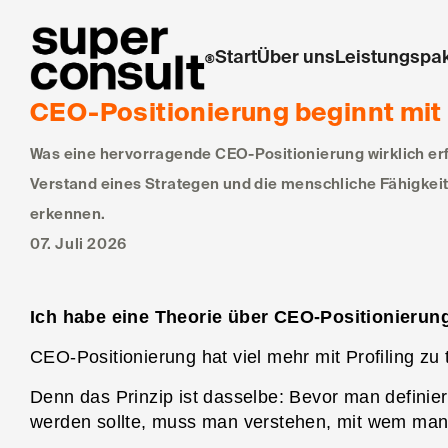
1311
Start
Über uns
Leistungspa
CEO-Positionierung beginnt mit
Was eine hervorragende CEO-Positionierung wirklich erfo
Verstand eines Strategen und die menschliche Fähigkeit
erkennen.
07. Juli 2026
Ich habe eine Theorie über CEO-Positionierun
CEO-Positionierung hat viel mehr mit Profiling zu 
Denn das Prinzip ist dasselbe: Bevor man definie
werden sollte, muss man verstehen, mit wem man e