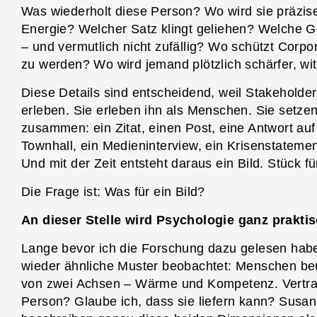
Was wiederholt diese Person? Wo wird sie präzi
Energie? Welcher Satz klingt geliehen? Welche G
– und vermutlich nicht zufällig? Wo schützt Corp
zu werden? Wo wird jemand plötzlich schärfer, wit
Diese Details sind entscheidend, weil Stakeholder
erleben. Sie erleben ihn als Menschen. Sie setzen
zusammen: ein Zitat, einen Post, eine Antwort a
Townhall, ein Medieninterview, ein Krisenstatement
Und mit der Zeit entsteht daraus ein Bild. Stück fü
Die Frage ist: Was für ein Bild?
An dieser Stelle wird Psychologie ganz praktis
Lange bevor ich die Forschung dazu gelesen hab
wieder ähnliche Muster beobachtet: Menschen beu
von zwei Achsen – Wärme und Kompetenz. Vertrau
Person? Glaube ich, dass sie liefern kann? Susan