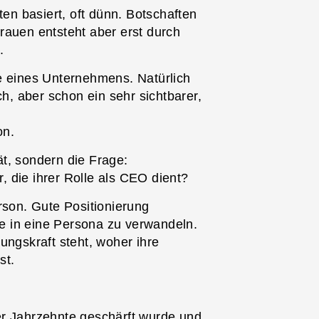
ten basiert, oft dünn. Botschaften
rauen entsteht aber erst durch
.
e eines Unternehmens. Natürlich
ch, aber schon ein sehr sichtbarer,
on.
tät, sondern die Frage:
 die ihrer Rolle als CEO dient?
rson. Gute Positionierung
sie in eine Persona zu verwandeln.
ungskraft steht, woher ihre
st.
er Jahrzehnte geschärft wurde und