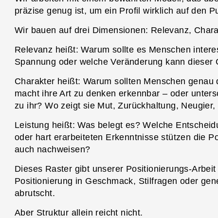
präzise genug ist, um ein Profil wirklich auf den P
Wir bauen auf drei Dimensionen: Relevanz, Chara
Relevanz heißt: Warum sollte es Menschen inter
Spannung oder welche Veränderung kann dieser
Charakter heißt: Warum sollten Menschen genau 
macht ihre Art zu denken erkennbar – oder unter
zu ihr? Wo zeigt sie Mut, Zurückhaltung, Neugier,
Leistung heißt: Was belegt es? Welche Entschei
oder hart erarbeiteten Erkenntnisse stützen die P
auch nachweisen?
Dieses Raster gibt unserer Positionierungs-Arbeit 
Positionierung in Geschmack, Stilfragen oder ge
abrutscht.
Aber Struktur allein reicht nicht.