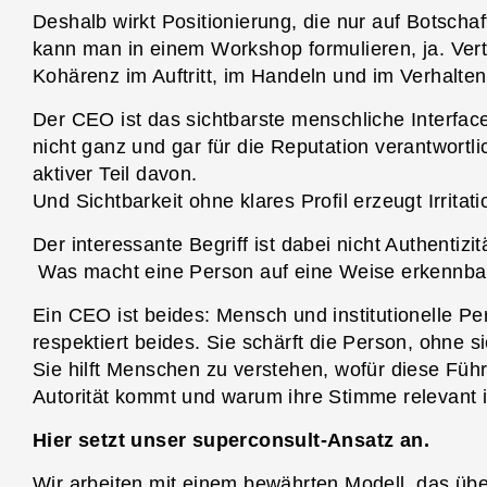
Deshalb wirkt Positionierung, die nur auf Botschaf
kann man in einem Workshop formulieren, ja. Vert
Kohärenz im Auftritt, im Handeln und im Verhalten
Der CEO ist das sichtbarste menschliche Interfac
nicht ganz und gar für die Reputation verantwortli
aktiver Teil davon.
Und Sichtbarkeit ohne klares Profil erzeugt Irritati
Der interessante Begriff ist dabei nicht Authentizi
Was macht eine Person auf eine Weise erkennbar,
Ein CEO ist beides: Mensch und institutionelle Pe
respektiert beides. Sie schärft die Person, ohne 
Sie hilft Menschen zu verstehen, wofür diese Führ
Autorität kommt und warum ihre Stimme relevant i
Hier setzt unser superconsult-Ansatz an.
Wir arbeiten mit einem bewährten Modell, das üb