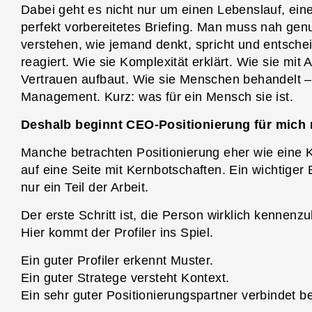
Dabei geht es nicht nur um einen Lebenslauf, ei
perfekt vorbereitetes Briefing. Man muss nah g
verstehen, wie jemand denkt, spricht und entsche
reagiert. Wie sie Komplexität erklärt. Wie sie mi
Vertrauen aufbaut. Wie sie Menschen behandelt –
Management. Kurz: was für ein Mensch sie ist.
Deshalb beginnt CEO-Positionierung für mich m
Manche betrachten Positionierung eher wie eine 
auf eine Seite mit Kernbotschaften. Ein wichtiger
nur ein Teil der Arbeit.
Der erste Schritt ist, die Person wirklich kennenz
Hier kommt der Profiler ins Spiel.
Ein guter Profiler erkennt Muster.
Ein guter Stratege versteht Kontext.
Ein sehr guter Positionierungspartner verbindet b