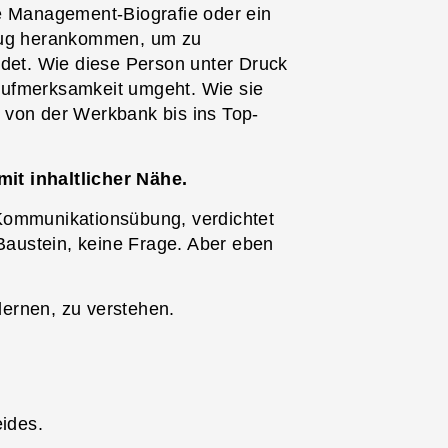
ne Management-Biografie oder ein
enug herankommen, um zu
idet. Wie diese Person unter Druck
t Aufmerksamkeit umgeht. Wie sie
 von der Werkbank bis ins Top-
it inhaltlicher Nähe.
Kommunikationsübung, verdichtet
 Baustein, keine Frage. Aber eben
ulernen, zu verstehen.
eides.