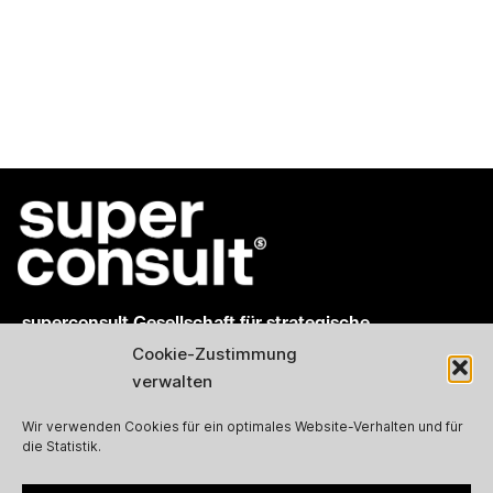
superconsult Gesellschaft für strategische
Kommunikation mbH
Cookie-Zustimmung
verwalten
Viktoriastrasse 7
80803 München
Wir verwenden Cookies für ein optimales Website-Verhalten und für
die Statistik.
info@superconsult.de
www.superconsult.de