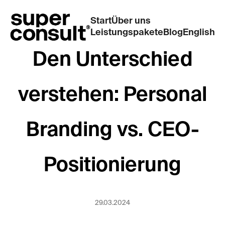
Start
Über uns
Leistungspakete
Blog
English
Den Unterschied
verstehen: Personal
Branding vs. CEO-
Positionierung
29.03.2024