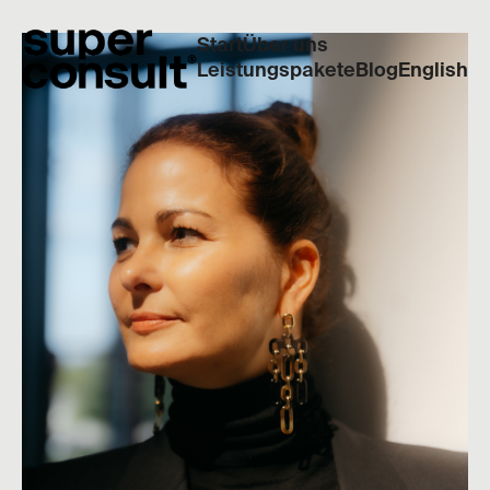
Start
Über uns
Leistungspakete
Blog
English