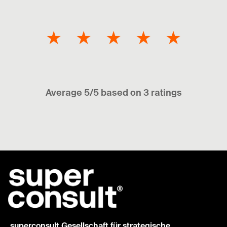
★
★
★
★
★
Average 5/5 based on 3 ratings
superconsult Gesellschaft für strategische